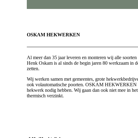
OSKAM HEKWERKEN
Al meer dan 35 jaar leveren en monteren wij alle soorte
Henk Oskam is al sinds de begin jaren 80 werkzaam in de 
zetten.
Wij werken samen met gemeentes, grote hekwerkbedrijven 
ook volautomatische poorten. OSKAM HEKWERKEN staat vo
hekwerk nodig hebben. Wij gaan dan ook niet mee in het 
thermisch verzinkt.