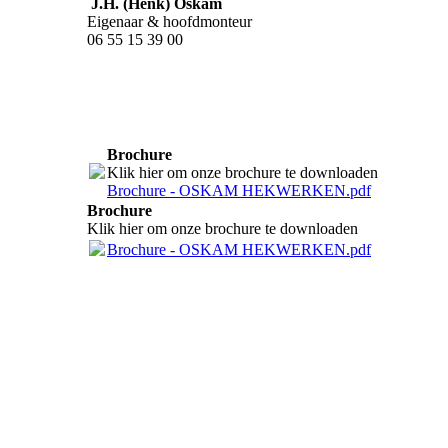
J.H. (Henk) Oskam
Eigenaar & hoofdmonteur
06 55 15 39 00
Brochure
Klik hier om onze brochure te downloaden
Brochure - OSKAM HEKWERKEN.pdf
Brochure
Klik hier om onze brochure te downloaden
Brochure - OSKAM HEKWERKEN.pdf