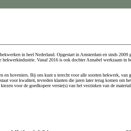
n hekwerken in heel Nederland. Opgestart in Amsterdam en sinds 2009 g
hekwerkindustrie. Vanaf 2016 is ook dochter Annabel werkzaam in het be
en hoveniers. Bij ons kunt u terecht voor alle soorten hekwerk, van g
or kwaliteit, tevreden klanten die jaren later terug komen om het
kiezen voor de goedkopere versie(s) van het verzinken van de material