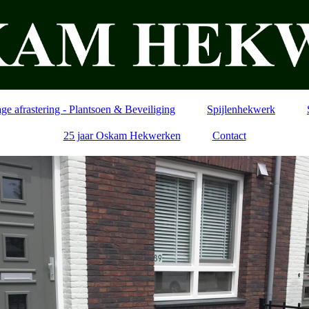
ge afrastering - Plantsoen & Beveiliging
Spijlenhekwerk
25 jaar Oskam Hekwerken
Contact