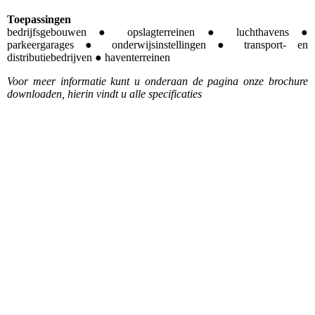
Toepassingen
bedrijfsgebouwen ● opslagterreinen ● luchthavens ●
parkeergarages ● onderwijsinstellingen ● transport- en
distributiebedrijven ● haventerreinen
Voor meer informatie kunt u onderaan de pagina onze brochure
downloaden, hierin vindt u alle specificaties