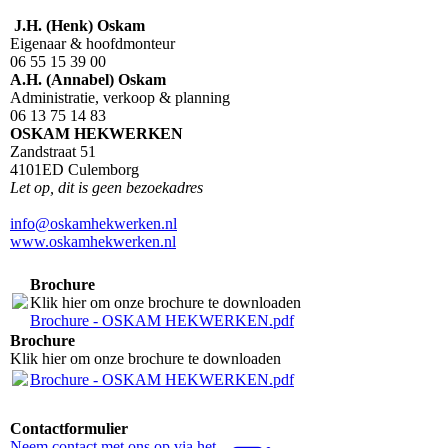
J.H. (Henk) Oskam
Eigenaar & hoofdmonteur
06 55 15 39 00
A.H. (Annabel) Oskam
Administratie, verkoop & planning
06 13 75 14 83
OSKAM HEKWERKEN
Zandstraat 51
4101ED Culemborg
Let op, dit is geen bezoekadres
info@oskamhekwerken.nl
www.oskamhekwerken.nl
Brochure
Klik hier om onze brochure te downloaden
Brochure - OSKAM HEKWERKEN.pdf
Brochure
Klik hier om onze brochure te downloaden
Brochure - OSKAM HEKWERKEN.pdf
Contactformulier
Neem contact met ons op via het