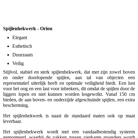
Spijlenhekwerk - Orion
Elegant
Esthetisch
Duurzaam
Veilig
Stijlvol, stabiel en sterk spijlenhekwerk, dat met zijn zowel boven
en onder doorlopende spijlen, aan tal van objecten een
representatief uiterlijk heeft en optimale veiligheid biedt. Een lust
voor het oog en een last voor inbrekers, dit omdat de spijlen door de
liggers lopen en niet kunnen worden losgewrikt. Vanaf 150 cm
bieden, de aan boven- en onderzijde afgeschuinde spijlen, een extra
bescherming.
Het spijlenhekwerk is naast de standaard maten ook op maat
leverbaar.
Het spijlenhekwerk wordt met een vandaalbestendig systeem
gemonteerd, waarbij de vakken tussen vierkante staanders wordt