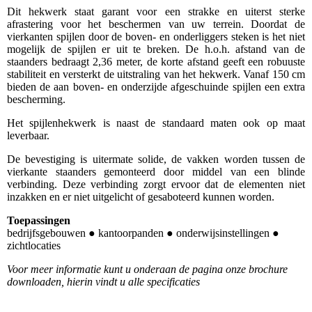
Dit hekwerk staat garant voor een strakke en uiterst sterke
afrastering voor het beschermen van uw terrein. Doordat de
vierkanten spijlen door de boven- en onderliggers steken is het niet
mogelijk de spijlen er uit te breken. De h.o.h. afstand van de
staanders bedraagt 2,36 meter, de korte afstand geeft een robuuste
stabiliteit en versterkt de uitstraling van het hekwerk. Vanaf 150 cm
bieden de aan boven- en onderzijde afgeschuinde spijlen een extra
bescherming.
Het spijlenhekwerk is naast de standaard maten ook op maat
leverbaar.
De bevestiging is uitermate solide, de vakken worden tussen de
vierkante staanders gemonteerd door middel van een blinde
verbinding. Deze verbinding zorgt ervoor dat de elementen niet
inzakken en er niet uitgelicht of gesaboteerd kunnen worden.
Toepassingen
bedrijfsgebouwen ● kantoorpanden ● onderwijsinstellingen ●
zichtlocaties
Voor meer informatie kunt u onderaan de pagina onze brochure
downloaden, hierin vindt u alle specificaties